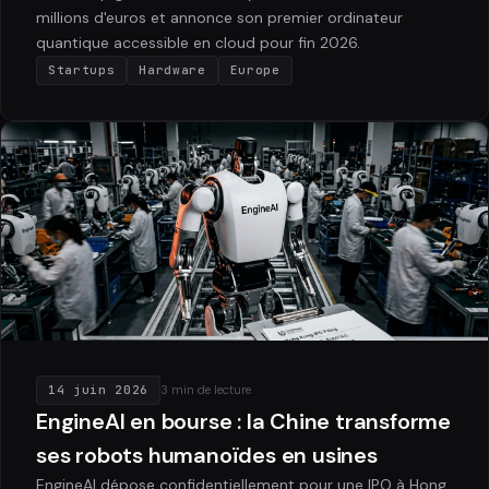
millions d'euros et annonce son premier ordinateur
quantique accessible en cloud pour fin 2026.
Startups
Hardware
Europe
14 juin 2026
3 min de lecture
EngineAI en bourse : la Chine transforme
ses robots humanoïdes en usines
EngineAI dépose confidentiellement pour une IPO à Hong