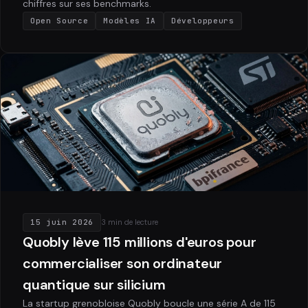
chiffres sur ses benchmarks.
Open Source
Modèles IA
Développeurs
15 juin 2026
3 min de lecture
Quobly lève 115 millions d'euros pour
commercialiser son ordinateur
quantique sur silicium
La startup grenobloise Quobly boucle une série A de 115