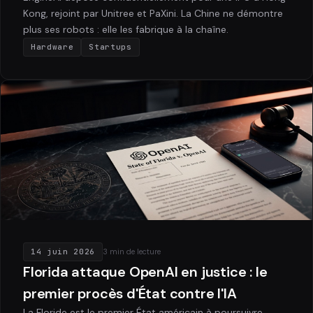
Kong, rejoint par Unitree et PaXini. La Chine ne démontre
plus ses robots : elle les fabrique à la chaîne.
Hardware
Startups
14 juin 2026
3 min de lecture
Florida attaque OpenAI en justice : le
premier procès d'État contre l'IA
La Floride est le premier État américain à poursuivre