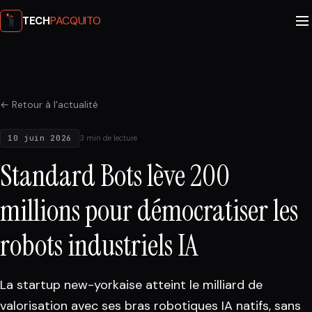
PACQUITO
TECH
← Retour à l'actualité
10 juin 2026
3 min de lecture
Standard Bots lève 200
millions pour démocratiser les
robots industriels IA
La startup new-yorkaise atteint le milliard de
valorisation avec ses bras robotiques IA natifs, sans