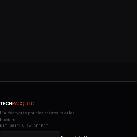
PACQUITO
TECH
L'IA décryptée pour les créateurs et les
builders.
KIT OUTILS IA OFFERT