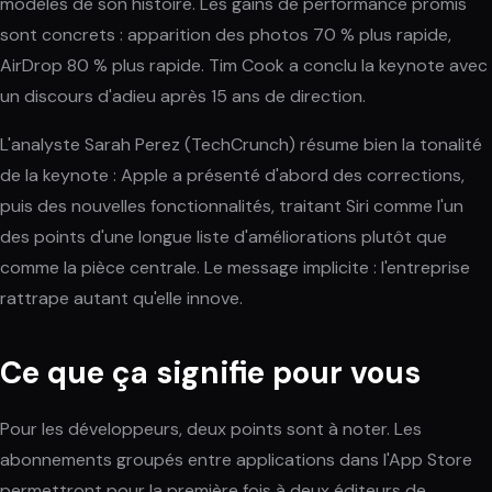
modèles de son histoire. Les gains de performance promis
sont concrets : apparition des photos 70 % plus rapide,
AirDrop 80 % plus rapide. Tim Cook a conclu la keynote avec
un discours d'adieu après 15 ans de direction.
L'analyste Sarah Perez (TechCrunch) résume bien la tonalité
de la keynote : Apple a présenté d'abord des corrections,
puis des nouvelles fonctionnalités, traitant Siri comme l'un
des points d'une longue liste d'améliorations plutôt que
comme la pièce centrale. Le message implicite : l'entreprise
rattrape autant qu'elle innove.
Ce que ça signifie pour vous
Pour les développeurs, deux points sont à noter. Les
abonnements groupés entre applications dans l'App Store
permettront pour la première fois à deux éditeurs de