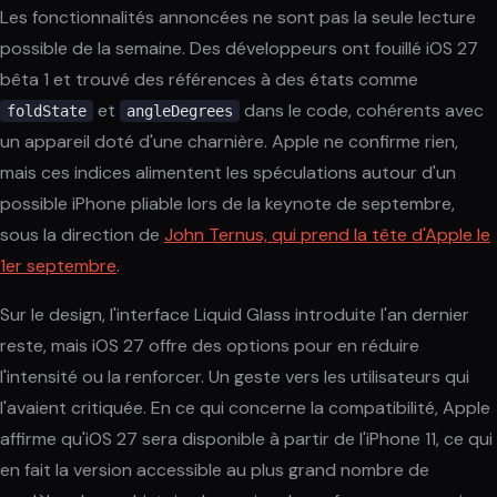
Les fonctionnalités annoncées ne sont pas la seule lecture
possible de la semaine. Des développeurs ont fouillé iOS 27
bêta 1 et trouvé des références à des états comme
et
dans le code, cohérents avec
foldState
angleDegrees
un appareil doté d'une charnière. Apple ne confirme rien,
mais ces indices alimentent les spéculations autour d'un
possible iPhone pliable lors de la keynote de septembre,
sous la direction de
John Ternus, qui prend la tête d'Apple le
1er septembre
.
Sur le design, l'interface Liquid Glass introduite l'an dernier
reste, mais iOS 27 offre des options pour en réduire
l'intensité ou la renforcer. Un geste vers les utilisateurs qui
l'avaient critiquée. En ce qui concerne la compatibilité, Apple
affirme qu'iOS 27 sera disponible à partir de l'iPhone 11, ce qui
en fait la version accessible au plus grand nombre de