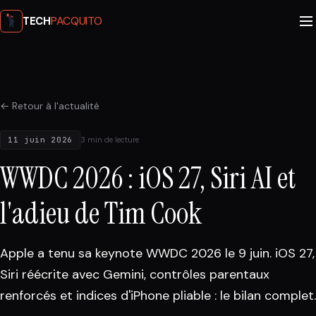
PACQUITO
TECH
← Retour à l'actualité
11 juin 2026
3 min de lecture
WWDC 2026 : iOS 27, Siri AI et
l'adieu de Tim Cook
Apple a tenu sa keynote WWDC 2026 le 9 juin. iOS 27,
Siri réécrite avec Gemini, contrôles parentaux
renforcés et indices d'iPhone pliable : le bilan complet.