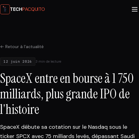
PACQUITO
TECH
← Retour à l'actualité
12 juin 2026
3 min de lecture
SpaceX entre en bourse à 1 750
milliards, plus grande IPO de
l'histoire
SpaceX débute sa cotation sur le Nasdaq sous le
ticker SPCX avec 75 milliards levés, dépassant Saudi