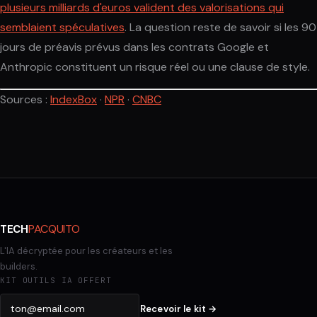
plusieurs milliards d'euros valident des valorisations qui
semblaient spéculatives
. La question reste de savoir si les 90
jours de préavis prévus dans les contrats Google et
Anthropic constituent un risque réel ou une clause de style.
Sources :
IndexBox
·
NPR
·
CNBC
PACQUITO
TECH
L'IA décryptée pour les créateurs et les
builders.
KIT OUTILS IA OFFERT
Recevoir le kit →