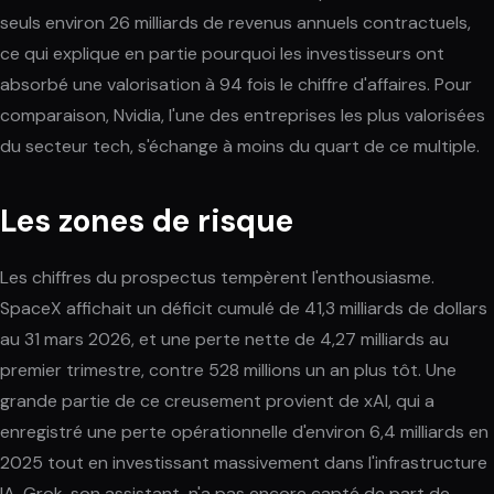
seuls environ 26 milliards de revenus annuels contractuels,
ce qui explique en partie pourquoi les investisseurs ont
absorbé une valorisation à 94 fois le chiffre d'affaires. Pour
comparaison, Nvidia, l'une des entreprises les plus valorisées
du secteur tech, s'échange à moins du quart de ce multiple.
Les zones de risque
Les chiffres du prospectus tempèrent l'enthousiasme.
SpaceX affichait un déficit cumulé de 41,3 milliards de dollars
au 31 mars 2026, et une perte nette de 4,27 milliards au
premier trimestre, contre 528 millions un an plus tôt. Une
grande partie de ce creusement provient de xAI, qui a
enregistré une perte opérationnelle d'environ 6,4 milliards en
2025 tout en investissant massivement dans l'infrastructure
IA. Grok, son assistant, n'a pas encore capté de part de