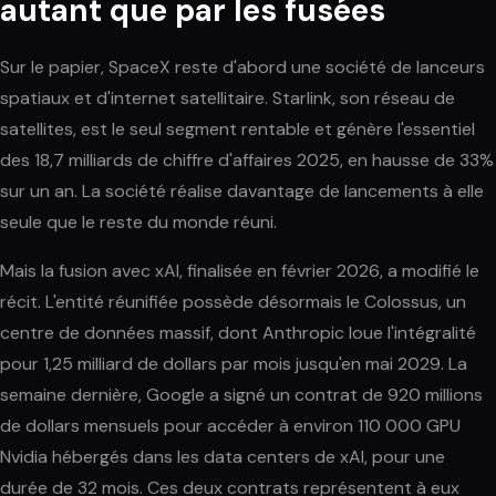
autant que par les fusées
Sur le papier, SpaceX reste d'abord une société de lanceurs
spatiaux et d'internet satellitaire. Starlink, son réseau de
satellites, est le seul segment rentable et génère l'essentiel
des 18,7 milliards de chiffre d'affaires 2025, en hausse de 33%
sur un an. La société réalise davantage de lancements à elle
seule que le reste du monde réuni.
Mais la fusion avec xAI, finalisée en février 2026, a modifié le
récit. L'entité réunifiée possède désormais le Colossus, un
centre de données massif, dont Anthropic loue l'intégralité
pour 1,25 milliard de dollars par mois jusqu'en mai 2029. La
semaine dernière, Google a signé un contrat de 920 millions
de dollars mensuels pour accéder à environ 110 000 GPU
Nvidia hébergés dans les data centers de xAI, pour une
durée de 32 mois. Ces deux contrats représentent à eux