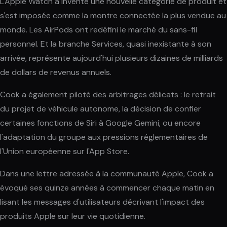
L'Apple Watch a inventé une nouvelle catégorie de produit et
s'est imposée comme la montre connectée la plus vendue au
monde. Les AirPods ont redéfini le marché du sans-fil
personnel. Et la branche Services, quasi inexistante à son
arrivée, représente aujourd'hui plusieurs dizaines de milliards
de dollars de revenus annuels.
Cook a également piloté des arbitrages délicats : le retrait
du projet de véhicule autonome, la décision de confier
certaines fonctions de Siri à Google Gemini, ou encore
l'adaptation du groupe aux pressions réglementaires de
l'Union européenne sur l'App Store.
Dans une lettre adressée à la communauté Apple, Cook a
évoqué ses quinze années à commencer chaque matin en
lisant les messages d'utilisateurs décrivant l'impact des
produits Apple sur leur vie quotidienne.