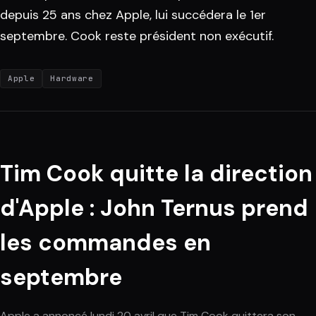
depuis 25 ans chez Apple, lui succédera le 1er
septembre. Cook reste président non exécutif.
Apple
Hardware
Tim Cook quitte la direction
d'Apple : John Ternus prend
les commandes en
septembre
Apple a annoncé lundi 20 avril que Tim Cook quittera son