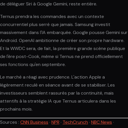
de déléguer Siri à Google Gemini, reste entière.
Ternus prendra les commandes avec un contexte
concurrentiel plus serré que jamais. Samsung investit
massivement dans l'IA embarquée. Google pousse Gemini sur
Android. OpenAI ambitionne de créer son propre hardware.
Et la WWDC sera, de fait, la première grande scène publique
de l'ère post-Cook, même si Ternus ne prend officiellement
ses fonctions qu'en septembre.
Le marché a réagi avec prudence. L'action Apple a
légèrement reculé en séance avant de se stabiliser. Les
investisseurs semblent rassurés par la continuité, mais
attentifs à la stratégie IA que Ternus articulera dans les
prochains mois.
Sources :
CNN Business
·
NPR
·
TechCrunch
·
NBC News
·