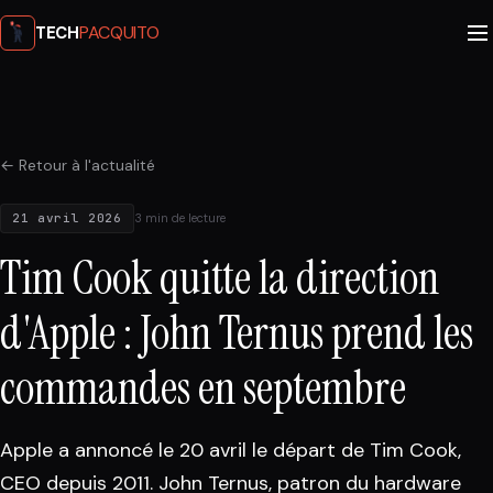
PACQUITO
TECH
← Retour à l'actualité
21 avril 2026
3 min de lecture
Tim Cook quitte la direction
d'Apple : John Ternus prend les
commandes en septembre
Apple a annoncé le 20 avril le départ de Tim Cook,
CEO depuis 2011. John Ternus, patron du hardware