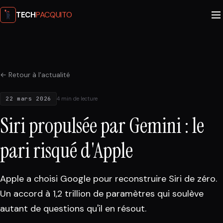
PACQUITO
TECH
← Retour à l'actualité
22 mars 2026
4 min de lecture
Siri propulsée par Gemini : le
pari risqué d'Apple
Apple a choisi Google pour reconstruire Siri de zéro.
Un accord à 1,2 trillion de paramètres qui soulève
autant de questions qu'il en résout.