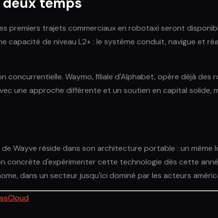
n deux temps
 premiers trajets commerciaux en robotaxi seront disponibles
une capacité de niveau L2+ : le système conduit, navigue et ré
 concurrentielle. Waymo, filiale d'Alphabet, opère déjà des 
vec une approche différente et un soutien en capital solide,
t de Wayve réside dans son architecture portable : un même log
çon concrète d'expérimenter cette technologie dès cette année
me, dans un secteur jusqu'ici dominé par les acteurs américa
essCloud