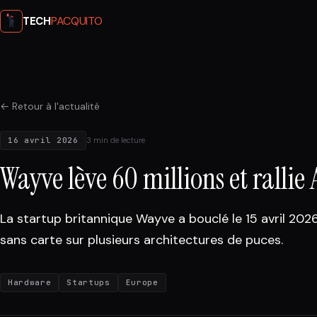
PACQUITO
TECH
← Retour à l'actualité
16 avril 2026
3 min de lecture
Wayve lève 60 millions et rall
La startup britannique Wayve a bouclé le 15 avril 20
sans carte sur plusieurs architectures de puces.
Hardware
Startups
Europe