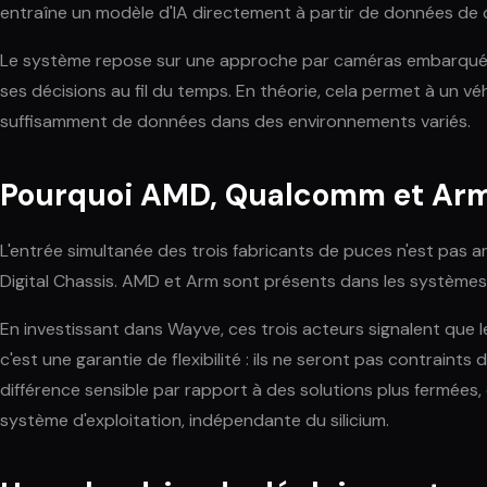
entraîne un modèle d'IA directement à partir de données de c
Le système repose sur une approche par caméras embarquées 
ses décisions au fil du temps. En théorie, cela permet à un v
suffisamment de données dans des environnements variés.
Pourquoi AMD, Qualcomm et Arm
L'entrée simultanée des trois fabricants de puces n'est pa
Digital Chassis. AMD et Arm sont présents dans les systèmes
En investissant dans Wayve, ces trois acteurs signalent que 
c'est une garantie de flexibilité : ils ne seront pas contrain
différence sensible par rapport à des solutions plus fermées, 
système d'exploitation, indépendante du silicium.