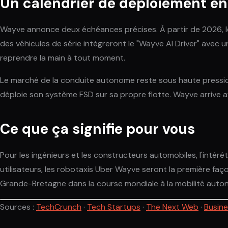
Un calendrier de déploiement e
Wayve annonce deux échéances précises. À partir de 2026, les
des véhicules de série intègreront le "Wayve AI Driver" avec 
reprendre la main à tout moment.
Le marché de la conduite autonome reste sous haute pression
déploie son système FSD sur sa propre flotte. Wayve arrive a
Ce que ça signifie pour vous
Pour les ingénieurs et les constructeurs automobiles, l'intérê
utilisateurs, les robotaxis Uber Wayve seront la première fa
Grande-Bretagne dans la course mondiale à la mobilité autono
Sources :
TechCrunch
·
Tech Startups
·
The Next Web
·
Busin