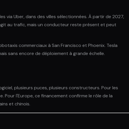
 via Uber, dans des villes sélectionnées. À partir de 2027,
agit au trafic, mais un conducteur reste présent et peut
robotaxis commerciaux à San Francisco et Phoenix. Tesla
 mais sans encore de déploiement à grande échelle.
iciel, plusieurs puces, plusieurs constructeurs. Pour les
. Pour l'Europe, ce financement confirme le rôle de la
ins et chinois.