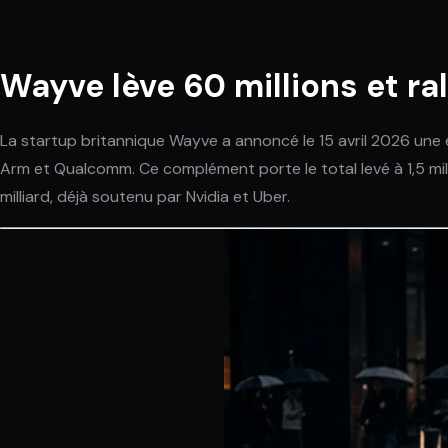
Wayve lève 60 millions et r
La startup britannique Wayve a annoncé le 15 avril 2026 une e
Arm et Qualcomm. Ce complément porte le total levé à 1,5 mil
milliard, déjà soutenu par Nvidia et Uber.