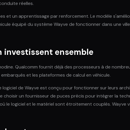
onduite réelles.
et un apprentissage par renforcement. Le modèle s'améliore
éhicule équipé du système Wayve de fonctionner dans une ville 
 investissent ensemble
s anodine. Qualcomm fournit déjà des processeurs à de nombr
 embarqués et les plateformes de calcul en véhicule.
le logiciel de Wayve est conçu pour fonctionner sur leurs arc
ts de choisir un fournisseur de puces précis pour intégrer la 
où le logiciel et le matériel sont étroitement couplés. Wayve v