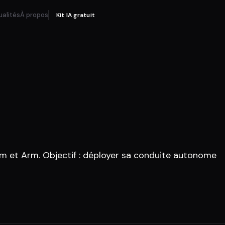
ualités
À propos
Kit IA gratuit
mm et Arm. Objectif : déployer sa conduite autonome