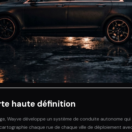
e haute définition
idge, Wayve développe un système de conduite autonome qui s
o cartographie chaque rue de chaque ville de déploiement av