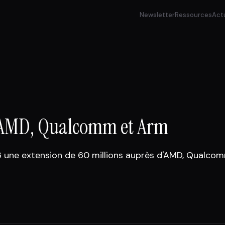
Newsletter
Ressources
Act
ie AMD, Qualcomm et Arm
26 une extension de 60 millions auprès d'AMD, Qualco