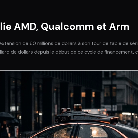
allie AMD, Qualcomm et Arm
xtension de 60 millions de dollars à son tour de table de séri
liard de dollars depuis le début de ce cycle de financement, 