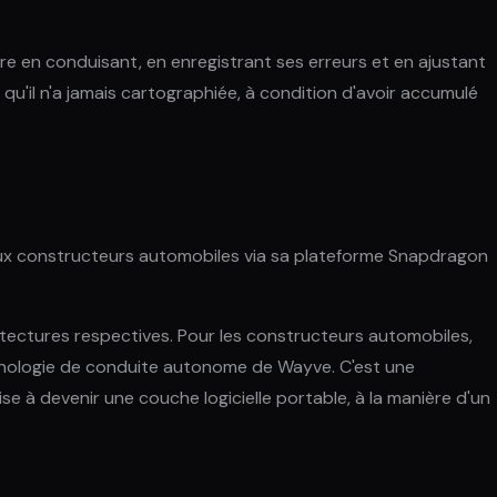
 en conduisant, en enregistrant ses erreurs et en ajustant
qu'il n'a jamais cartographiée, à condition d'avoir accumulé
eux constructeurs automobiles via sa plateforme Snapdragon
hitectures respectives. Pour les constructeurs automobiles,
technologie de conduite autonome de Wayve. C'est une
ise à devenir une couche logicielle portable, à la manière d'un