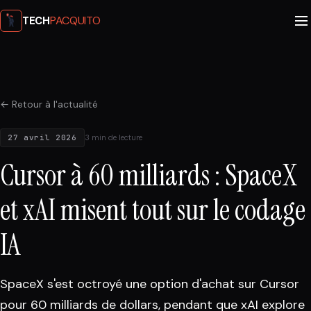
PACQUITO
TECH
← Retour à l'actualité
27 avril 2026
3 min de lecture
Cursor à 60 milliards : SpaceX
et xAI misent tout sur le codage
IA
SpaceX s'est octroyé une option d'achat sur Cursor
pour 60 milliards de dollars, pendant que xAI explore