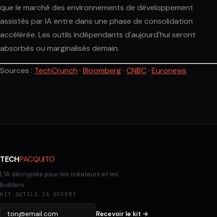
que le marché des environnements de développement
assistés par IA entre dans une phase de consolidation
accélérée. Les outils indépendants d'aujourd'hui seront
absorbés ou marginalisés demain.
Sources :
TechCrunch
·
Bloomberg
·
CNBC
·
Euronews
PACQUITO
TECH
L'IA décryptée pour les créateurs et les
builders.
KIT OUTILS IA OFFERT
Recevoir le kit →