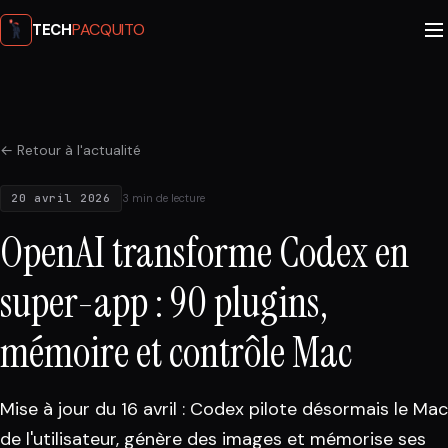
PACQUITO
TECH
← Retour à l'actualité
20 avril 2026
3 min de lecture
OpenAI transforme Codex en
super-app : 90 plugins,
mémoire et contrôle Mac
Mise à jour du 16 avril : Codex pilote désormais le Mac
de l'utilisateur, génère des images et mémorise ses