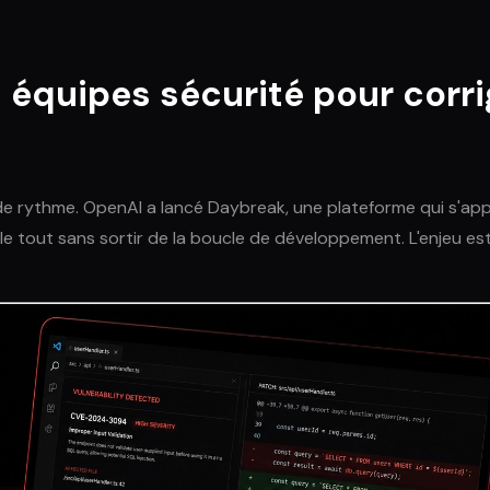
 équipes sécurité pour corrig
e rythme. OpenAI a lancé Daybreak, une plateforme qui s'appu
e tout sans sortir de la boucle de développement. L'enjeu est