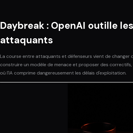
Daybreak : OpenAI outille les
attaquants
La course entre attaquants et défenseurs vient de changer d
construire un modèle de menace et proposer des correctifs, l
où l'IA comprime dangereusement les délais d'exploitation.