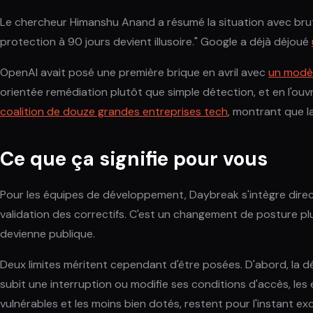
Le chercheur Himanshu Anand a résumé la situation avec bruta
protection à 90 jours devient illusoire." Google a déjà déjoué
OpenAI avait posé une première brique en avril avec
un modèl
orientée remédiation plutôt que simple détection, et en l'ou
coalition de douze grandes entreprises tech
, montrant que l
Ce que ça signifie pour vous
Pour les équipes de développement, Daybreak s'intègre dire
validation des correctifs. C'est un changement de posture plus qu
devienne publique.
Deux limites méritent cependant d'être posées. D'abord, la d
subit une interruption ou modifie ses conditions d'accès, les
vulnérables et les moins bien dotés, restent pour l'instant e