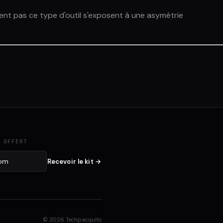
ptent pas ce type d'outil s'exposent à une asymétrie
 OFFERT
Recevoir le kit →
© 2026 Techpacquito