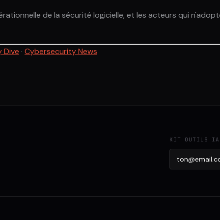
rationnelle de la sécurité logicielle, et les acteurs qui n'ado
y Dive
·
Cybersecurity News
KIT OUTILS IA