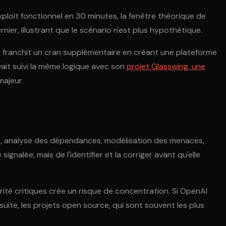
ploit fonctionnel en 30 minutes, la fenêtre théorique de
nier, illustrant que le scénario n'est plus hypothétique.
 franchit un cran supplémentaire en créant une plateforme
vait suivi la même logique avec son
projet Glasswing, une
majeur.
e, analyse des dépendances, modélisation des menaces,
ignalée, mais de l'identifier et la corriger avant qu'elle
ité critiques crée un risque de concentration. Si OpenAI
uite, les projets open source, qui sont souvent les plus