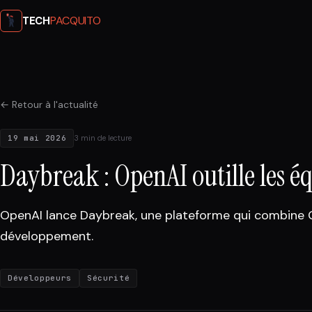
PACQUITO
TECH
← Retour à l'actualité
19 mai 2026
3 min de lecture
Daybreak : OpenAI outille les éq
OpenAI lance Daybreak, une plateforme qui combine GP
développement.
Développeurs
Sécurité