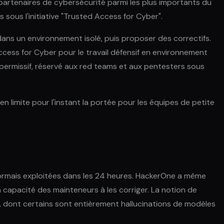
 partenaires de cybersécurité parmi les plus importants du
 sous l'initiative "Trusted Access for Cyber".
ans un environnement isolé, puis proposer des correctifs.
cess for Cyber pour le travail défensif en environnement
s permissif, réservé aux red teams et aux pentesters sous
 limite pour l'instant la portée pour les équipes de petite
rmais exploitées dans les 24 heures. HackerOne a même
a capacité des mainteneurs à les corriger. La notion de
ts, dont certains sont entièrement hallucinations de modèles