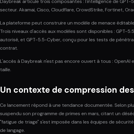
Daybreak articule trois composantes : l'intelligence de GPT-
secteur. Akamai, Cisco, Cloudflare, CrowdStrike, Fortinet, Ora
La plateforme peut construire un modèle de menace éditable p
Trois niveaux d'accès aux modèles sont disponibles : GPT-5.
autorisé, et GPT-5.5-Cyber, conçu pour les tests de pénétrati
contrat.
L'accès à Daybreak n'est pas encore ouvert à tous : OpenAI e
taille.
Un contexte de compression des d
Ce lancement répond à une tendance documentée. Selon plus
suspendu son programme de primes en mars, citant un déséquili
"fatigue de triage" s'est imposée dans les équipes de sécurité
de langage.