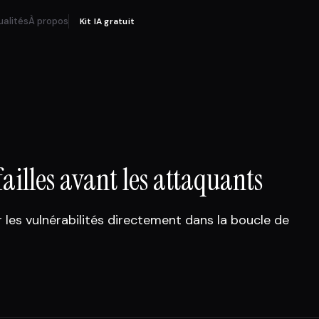
ualités
À propos
Kit IA gratuit
failles avant les attaquants
les vulnérabilités directement dans la boucle de