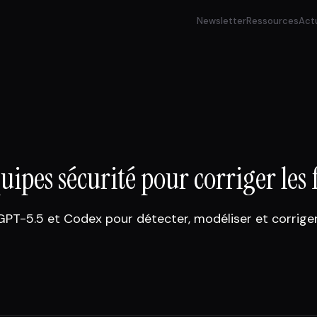
Newsletter
Ressources
Act
uipes sécurité pour corriger les 
T-5.5 et Codex pour détecter, modéliser et corriger 