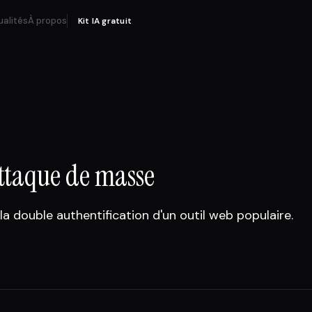
ualités
À propos
Kit IA gratuit
attaque de masse
la double authentification d'un outil web populaire.