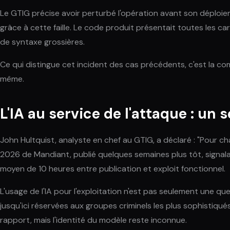
Le GTIG précise avoir perturbé l'opération avant son déploie
grâce à cette faille. Le code produit présentait toutes les 
de syntaxe grossières.
Ce qui distingue cet incident des cas précédents, c'est la comp
même.
L'IA au service de l'attaque : un s
John Hultquist, analyste en chef au GTIG, a déclaré : "Pour c
2026 de Mandiant, publié quelques semaines plus tôt, signalai
moyen de 10 heures entre publication et exploit fonctionnel.
L'usage de l'IA pour l'exploitation n'est pas seulement une
jusqu'ici réservées aux groupes criminels les plus sophistiqués
rapport, mais l'identité du modèle reste inconnue.