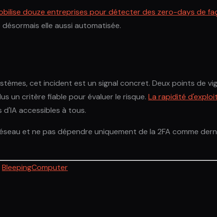
mobilise douze entreprises pour détecter des zero-days de f
 désormais elle aussi automatisée.
mes, cet incident est un signal concret. Deux points de vigila
us un critère fiable pour évaluer le risque.
La rapidité d'exploi
s d'IA accessibles à tous.
e du réseau et ne pas dépendre uniquement de la 2FA comme de
·
BleepingComputer