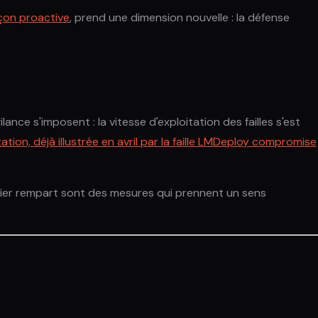
açon proactive
, prend une dimension nouvelle : la défense
nce s'imposent : la vitesse d'exploitation des failles s'est
tation, déjà illustrée en avril par la faille LMDeploy compromise
rnier rempart sont des mesures qui prennent un sens