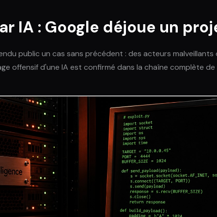
ar IA : Google déjoue un pro
rendu public un cas sans précédent : des acteurs malveillants
usage offensif d'une IA est confirmé dans la chaîne complète d