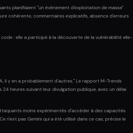
uants planifiaient "un événement d'exploitation de masse"
cture cohérente, commentaires explicatifs, absence d'erreurs
ode : elle a participé à la découverte de la vulnérabilité elle-
IA, il y en a probablement d'autres." Le rapport M-Trends
 24 heures suivant leur divulgation publique, avec un délai
s attaquants moins expérimentés d'accéder à des capacités
Ce n'est pas Gemini qui a été utilisé dans ce cas, précise le