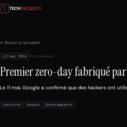
PACQUITO
TECH
← Retour à l'actualité
12 mai 2026
3 min de lecture
Premier zero-day fabriqué par 
Le 11 mai, Google a confirmé que des hackers ont utili
Sécurité
Google
Développeurs