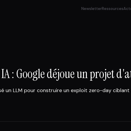
Newsletter
Ressources
Act
IA : Google déjoue un projet d'
sé un LLM pour construire un exploit zero-day ciblant 