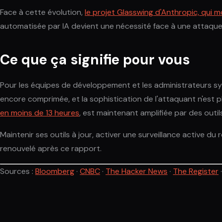
Face à cette évolution,
le projet Glasswing d'Anthropic, qui 
automatisée par IA devient une nécessité face à une attaque
Ce que ça signifie pour vous
Pour les équipes de développement et les administrateurs systè
encore comprimée, et la sophistication de l'attaquant n'est pl
en moins de 13 heures
, est maintenant amplifiée par des outil
Maintenir ses outils à jour, activer une surveillance activ
renouvelé après ce rapport.
Sources :
Bloomberg
·
CNBC
·
The Hacker News
·
The Register