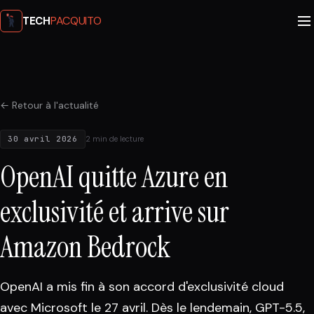
PACQUITO
TECH
← Retour à l'actualité
30 avril 2026
2 min de lecture
OpenAI quitte Azure en
exclusivité et arrive sur
Amazon Bedrock
OpenAI a mis fin à son accord d'exclusivité cloud
avec Microsoft le 27 avril. Dès le lendemain, GPT-5.5,