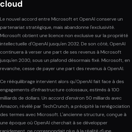
cloud
Le nouvel accord entre Microsoft et OpenAI conserve un
partenariat stratégique, mais abandonne l'exclusivité.
Microsoft obtient une licence non exclusive sur la propriété
intellectuelle d'OpenAI jusqu'en 2032. De son côté, OpenAI
continuera à verser une part de ses revenus à Microsoft
jusqu'en 2030, sous un plafond désormais fixé. Microsoft, en
revanche, cesse de payer une part des revenus à OpenAI.
Ce rééquilibrage intervient alors qu'OpenAI fait face à des
engagements d'infrastructure colossaux, estimés à 100
milliards de dollars. Un accord d'environ 50 milliards avec
Amazon, révélé par TechCrunch, a précipité la renégociation
des termes avec Microsoft. L'ancienne structure, conçue à
une époque où OpenAI cherchait à se développer
rapidement, ne correspondait plus à la réalité d'une