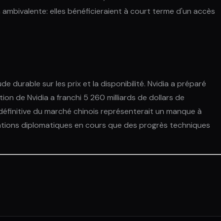
 ambivalente: elles bénéficieraient à court terme d'un accès
e durable sur les prix et la disponibilité. Nvidia a préparé
tion de Nvidia a franchi 5 260 milliards de dollars de
 définitive du marché chinois représenterait un manque à
ations diplomatiques en cours que des progrès techniques