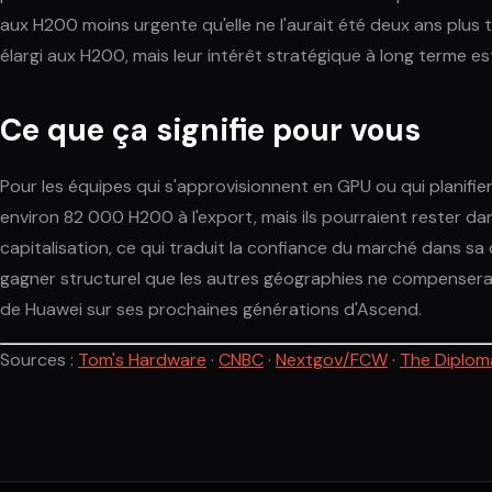
aux H200 moins urgente qu'elle ne l'aurait été deux ans plus 
élargi aux H200, mais leur intérêt stratégique à long terme es
Ce que ça signifie pour vous
Pour les équipes qui s'approvisionnent en GPU ou qui planifient
environ 82 000 H200 à l'export, mais ils pourraient rester dans
capitalisation, ce qui traduit la confiance du marché dans sa
gagner structurel que les autres géographies ne compenser
de Huawei sur ses prochaines générations d'Ascend.
Sources :
Tom's Hardware
·
CNBC
·
Nextgov/FCW
·
The Diplom