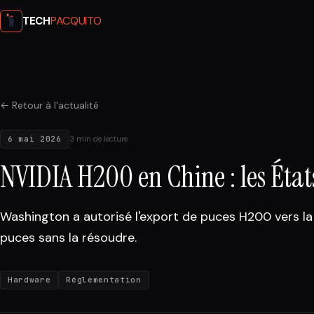
PACQUITO
TECH
← Retour à l'actualité
6 mai 2026
3 min de lecture
NVIDIA H200 en Chine : les État
Washington a autorisé l'export de puces H200 vers la
puces sans la résoudre.
Hardware
Réglementation