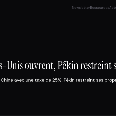
Newsletter
Ressources
Act
s-Unis ouvrent, Pékin restreint 
 Chine avec une taxe de 25%. Pékin restreint ses pro