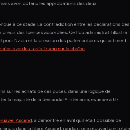
en mars avoir obtenu les approbations des deux
endue à ce stade. La contradiction entre les déclarations des
récis des licences accordées. Ce flou administratif illustre
f pour Nvidia et la pression des parlementaires qui estiment
cées avec les tarifs Trump sur la chaîne
ions sur les achats de ces puces, dans une logique de
ter la majorité de la demande IA intérieure, estimée à 67
 Huawei Ascend
, a démontré en avril qu'il était possible de
hinois dans la filière Ascend, rendant une réouverture totale