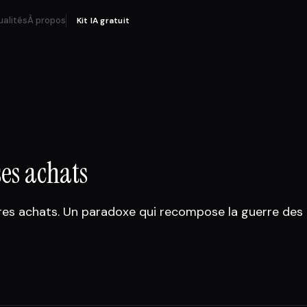
ualités
À propos
Kit IA gratuit
ses achats
pres achats. Un paradoxe qui recompose la guerre des