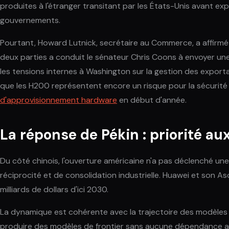
produites à l'étranger transitant par les États-Unis avant e
gouvernements.
Pourtant, Howard Lutnick, secrétaire au Commerce, a affirmé 
deux parties a conduit le sénateur Chris Coons à envoyer une
les tensions internes à Washington sur la gestion des exporta
que les H200 représentent encore un risque pour la sécurité
d'approvisionnement hardware
en début d'année.
La réponse de Pékin : priorité a
Du côté chinois, l'ouverture américaine n'a pas déclenché une
réciprocité et de consolidation industrielle. Huawei et son A
milliards de dollars d'ici 2030.
La dynamique est cohérente avec la trajectoire des modèles 
produire des modèles de frontier sans aucune dépendance au m