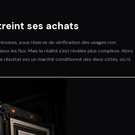
treint ses achats
chinoises, sous réserve de vérification des usages non
ux les flux. Mais la réalité s'est révélée plus complexe. Alors
 Le résultat est un marché conditionné des deux côtés, où ni