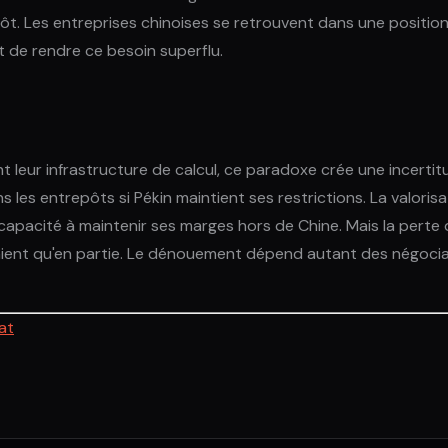
tôt. Les entreprises chinoises se retrouvent dans une position
t de rendre ce besoin superflu.
 leur infrastructure de calcul, ce paradoxe crée une incertitud
 les entrepôts si Pékin maintient ses restrictions. La valorisa
 capacité à maintenir ses marges hors de Chine. Mais la perte
aient qu'en partie. Le dénouement dépend autant des négoci
at