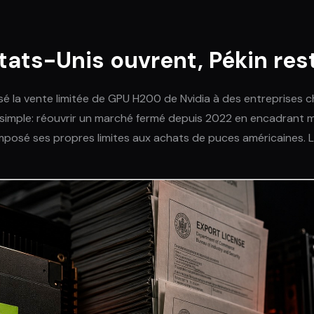
tats-Unis ouvrent, Pékin res
risé la vente limitée de GPU H200 de Nvidia à des entreprises 
t simple: réouvrir un marché fermé depuis 2022 en encadrant mie
a imposé ses propres limites aux achats de puces américaines.