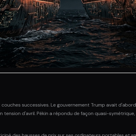
ux couches successives. Le gouvernement Trump avait d'abord
n tension d'avril. Pékin a répondu de façon quasi-symétrique,
nticipé des hausses de prix sur ses ordinateurs portables et 