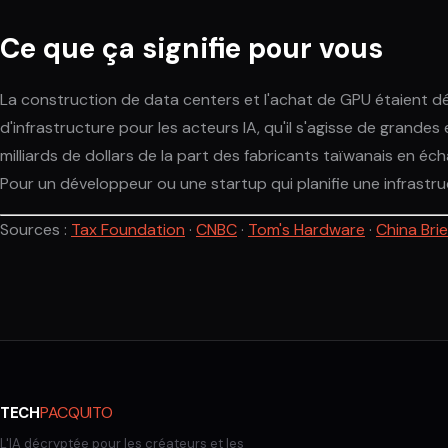
Ce que ça signifie pour vous
La construction de data centers et l'achat de GPU étaient dé
d'infrastructure pour les acteurs IA, qu'il s'agisse de grand
milliards de dollars de la part des fabricants taïwanais en éc
Pour un développeur ou une startup qui planifie une infrastruct
Sources :
Tax Foundation
·
CNBC
·
Tom's Hardware
·
China Brie
PACQUITO
TECH
L'IA décryptée pour les créateurs et les