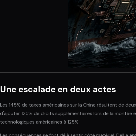
Une escalade en deux actes
Les 145% de taxes américaines sur la Chine résultent de de
d'ajouter 125% de droits supplémentaires lors de la montée e
technologiques américaines à 125%.
Les conséquences se font déjà sentir côté matériel. Dell a a