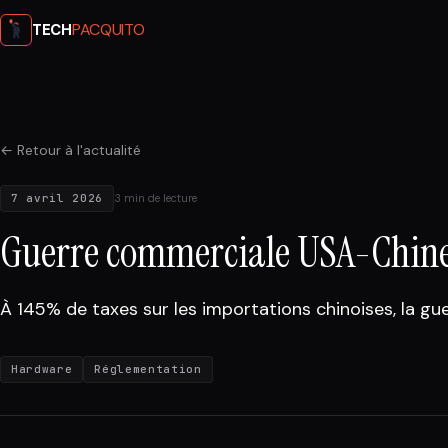
PACQUITO
TECH
← Retour à l'actualité
7 avril 2026
3 min de lecture
Guerre commerciale USA-Chine : 
À 145% de taxes sur les importations chinoises, la gue
Hardware
Réglementation