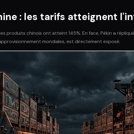
 : les tarifs atteignent l'in
les produits chinois ont atteint 145%. En face, Pékin a répli
d'approvisionnement mondiales, est directement exposé.