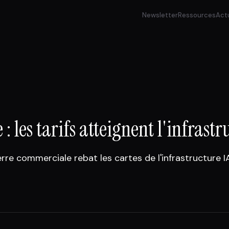
Newsletter
Ressources
Act
les tarifs atteignent l'infrastr
rre commerciale rebat les cartes de l'infrastructure I