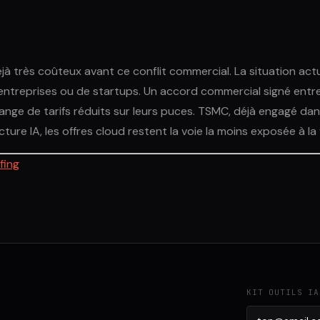
jà très coûteux avant ce conflit commercial. La situation act
es entreprises ou de startups. Un accord commercial signé ent
hange de tarifs réduits sur leurs puces. TSMC, déjà engagé dans
ure IA, les offres cloud restent la voie la moins exposée à la 
fing
KIT OUTILS IA