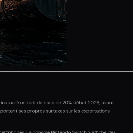
 instauré un tarif de base de 20% début 2026, avant
 portant ses propres surtaxes sur les exportations
smartphones. La console Nintendo Switch 2 affiche des