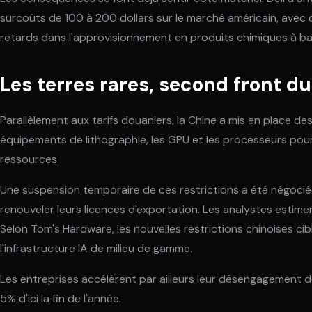
surcoûts de 100 à 200 dollars sur le marché américain, avec
retards dans l'approvisionnement en produits chimiques à ba
Les terres rares, second front du
Parallèlement aux tarifs douaniers, la Chine a mis en place de
équipements de lithographie, les GPU et les processeurs pour
ressources.
Une suspension temporaire de ces restrictions a été négociée 
renouveler leurs licences d'exportation. Les analystes estimen
Selon Tom's Hardware, les nouvelles restrictions chinoises c
l'infrastructure IA de milieu de gamme.
Les entreprises accélèrent par ailleurs leur désengagement 
5% d'ici la fin de l'année.