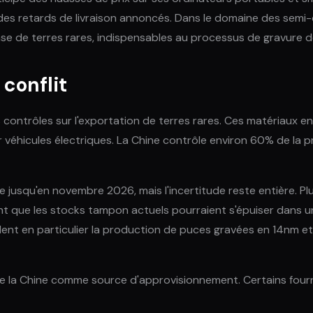
 des retards de livraison annoncés. Dans le domaine des sem
se de terres rares, indispensables au processus de gravure 
 conflit
s contrôles sur l'exportation de terres rares. Ces matériaux en
 véhicules électriques. La Chine contrôle environ 60% de la 
jusqu'en novembre 2026, mais l'incertitude reste entière. Plus
t que les stocks tampon actuels pourraient s'épuiser dans un dé
iblent en particulier la production de puces gravées en 14nm
de la Chine comme source d'approvisionnement. Certains four