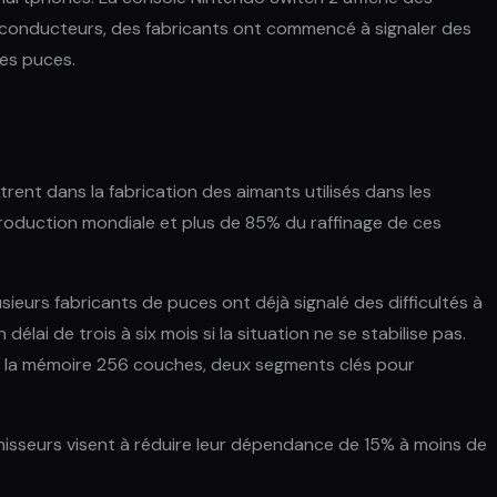
i-conducteurs, des fabricants ont commencé à signaler des
des puces.
trent dans la fabrication des aimants utilisés dans les
production mondiale et plus de 85% du raffinage de ces
ieurs fabricants de puces ont déjà signalé des difficultés à
lai de trois à six mois si la situation ne se stabilise pas.
 et la mémoire 256 couches, deux segments clés pour
nisseurs visent à réduire leur dépendance de 15% à moins de