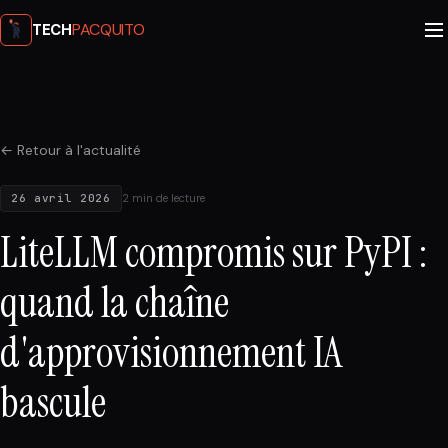
PACQUITO
TECH
← Retour à l'actualité
26 avril 2026
2 min de lecture
LiteLLM compromis sur PyPI :
quand la chaîne
d'approvisionnement IA
bascule