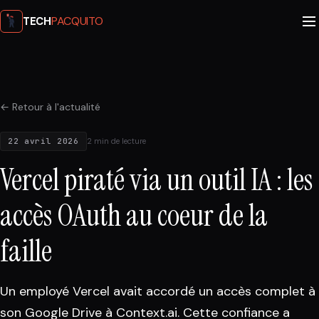
PACQUITO
TECH
← Retour à l'actualité
22 avril 2026
2 min de lecture
Vercel piraté via un outil IA : les
accès OAuth au coeur de la
faille
Un employé Vercel avait accordé un accès complet à
son Google Drive à Context.ai. Cette confiance a