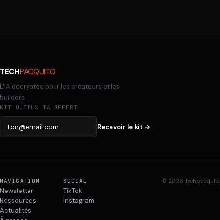
PACQUITO
TECH
L'IA décryptée pour les créateurs et les
builders.
KIT OUTILS IA OFFERT
Recevoir le kit →
NAVIGATION
SOCIAL
© 2026 Techpacquito
Newsletter
TikTok
Ressources
Instagram
Actualités