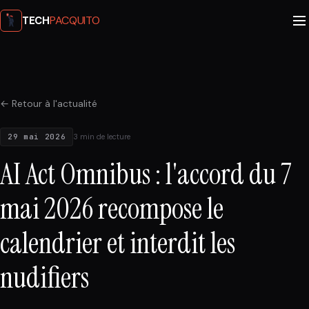
PACQUITO
TECH
← Retour à l'actualité
29 mai 2026
3 min de lecture
AI Act Omnibus : l'accord du 7
mai 2026 recompose le
calendrier et interdit les
nudifiers