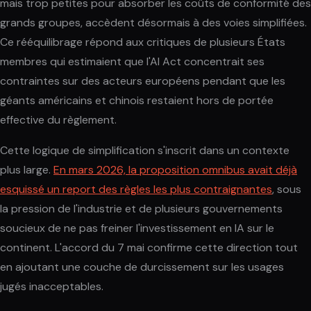
mais trop petites pour absorber les coûts de conformité des
grands groupes, accèdent désormais à des voies simplifiées.
Ce rééquilibrage répond aux critiques de plusieurs États
membres qui estimaient que l'AI Act concentrait ses
contraintes sur des acteurs européens pendant que les
géants américains et chinois restaient hors de portée
effective du règlement.
Cette logique de simplification s'inscrit dans un contexte
plus large.
En mars 2026, la proposition omnibus avait déjà
esquissé un report des règles les plus contraignantes
, sous
la pression de l'industrie et de plusieurs gouvernements
soucieux de ne pas freiner l'investissement en IA sur le
continent. L'accord du 7 mai confirme cette direction tout
en ajoutant une couche de durcissement sur les usages
jugés inacceptables.