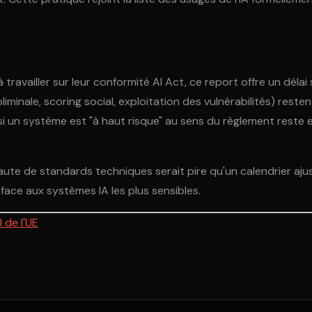
ravailler sur leur conformité AI Act, ce report offre un délai
minale, scoring social, exploitation des vulnérabilités) resten
oir si un système est "à haut risque" au sens du règlement res
 faute de standards techniques serait pire qu'un calendrier aj
ace aux systèmes IA les plus sensibles.
 de l'UE