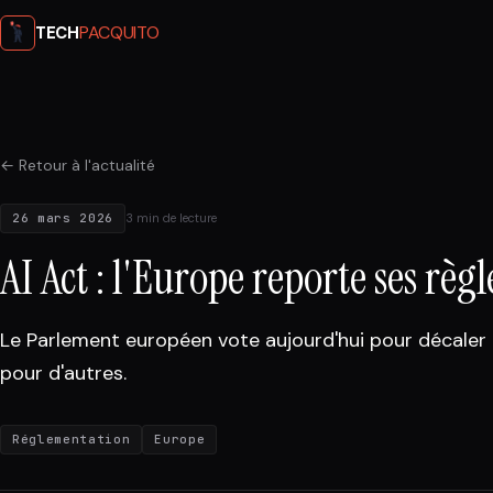
PACQUITO
TECH
← Retour à l'actualité
26 mars 2026
3 min de lecture
AI Act : l'Europe reporte ses règl
Le Parlement européen vote aujourd'hui pour décaler 
pour d'autres.
Réglementation
Europe