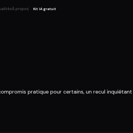
ualités
À propos
Kit IA gratuit
compromis pratique pour certains, un recul inquiétant