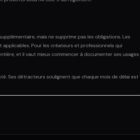
 supplémentaire, mais ne supprime pas les obligations. Les
t applicables. Pour les créateurs et professionnels qui
te entière, et il vaut mieux commencer à documenter ses usages
usté. Ses détracteurs soulignent que chaque mois de délai est