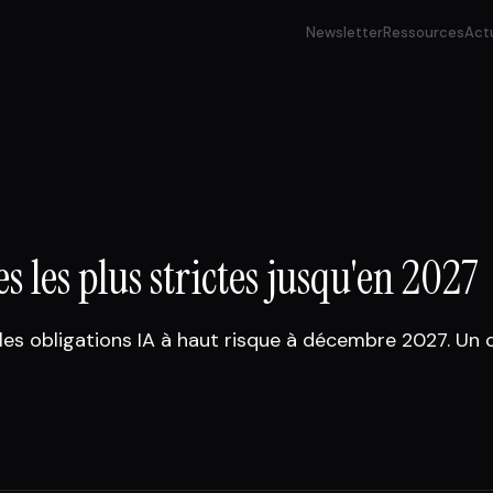
Newsletter
Ressources
Act
es les plus strictes jusqu'en 2027
les obligations IA à haut risque à décembre 2027. Un 