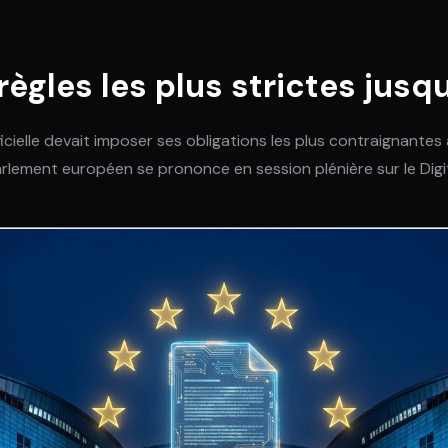
 règles les plus strictes jusq
icielle devait imposer ses obligations les plus contraignantes
Parlement européen se prononce en session plénière sur le Dig