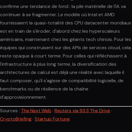
confirme une tendance de fond : la pile matérielle de l'IA va
continuer à se fragmenter. Le modèle où Intel et AMD
fournissaient la quasi-totalité des CPU datacenter mondiaux
est en train de s'éroder, d'abord chez les hyperscaleurs
américains, maintenant chez les géants tech chinois. Pour les
équipes qui construisent sur des APIs de services cloud, cela
reste opaque à court terme. Pour celles qui réfléchissent à
l'infrastructure à plus long terme, la diversification des
architectures de calcul est déjà une réalité avec laquelle il
faut composer, qu'il s'agisse de compatibilité logicielle, de
benchmarks ou de résilience de la chaîne
d'approvisionnement.
Sources :
The Next Web
·
Reuters via 93.3 The Drive
·
CryptoBriefing
·
Startup Fortune