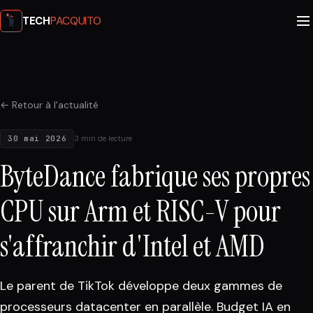
PACQUITO
TECH
← Retour à l'actualité
30 mai 2026
3 min de lecture
ByteDance fabrique ses propres
CPU sur Arm et RISC-V pour
s'affranchir d'Intel et AMD
Le parent de TikTok développe deux gammes de
processeurs datacenter en parallèle. Budget IA en