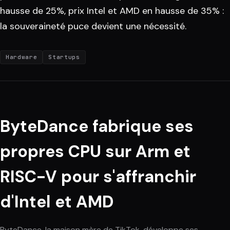
hausse de 25%, prix Intel et AMD en hausse de 35% :
la souveraineté puce devient une nécessité.
Hardware
Startups
ByteDance fabrique ses
propres CPU sur Arm et
RISC-V pour s'affranchir
d'Intel et AMD
ByteDance, la maison mère de TikTok, développe ses