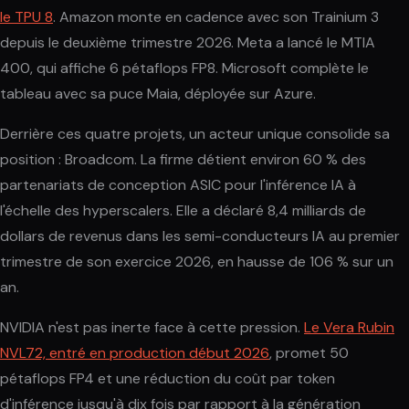
le TPU 8
. Amazon monte en cadence avec son Trainium 3
depuis le deuxième trimestre 2026. Meta a lancé le MTIA
400, qui affiche 6 pétaflops FP8. Microsoft complète le
tableau avec sa puce Maia, déployée sur Azure.
Derrière ces quatre projets, un acteur unique consolide sa
position : Broadcom. La firme détient environ 60 % des
partenariats de conception ASIC pour l'inférence IA à
l'échelle des hyperscalers. Elle a déclaré 8,4 milliards de
dollars de revenus dans les semi-conducteurs IA au premier
trimestre de son exercice 2026, en hausse de 106 % sur un
an.
NVIDIA n'est pas inerte face à cette pression.
Le Vera Rubin
NVL72, entré en production début 2026
, promet 50
pétaflops FP4 et une réduction du coût par token
d'inférence jusqu'à dix fois par rapport à la génération