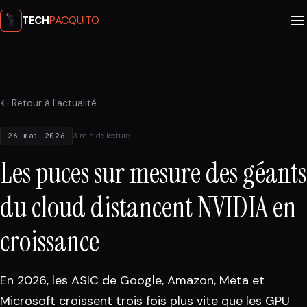
PACQUITO
TECH
← Retour à l'actualité
26 mai 2026
3 min de lecture
Les puces sur mesure des géants
du cloud distancent NVIDIA en
croissance
En 2026, les ASIC de Google, Amazon, Meta et
Microsoft croissent trois fois plus vite que les GPU