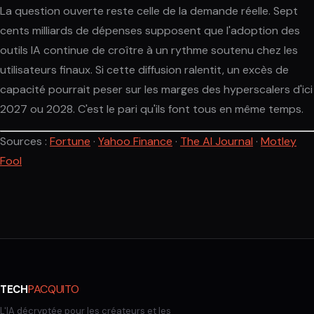
La question ouverte reste celle de la demande réelle. Sept
cents milliards de dépenses supposent que l'adoption des
outils IA continue de croître à un rythme soutenu chez les
utilisateurs finaux. Si cette diffusion ralentit, un excès de
capacité pourrait peser sur les marges des hyperscalers d'ici
2027 ou 2028. C'est le pari qu'ils font tous en même temps.
Sources :
Fortune
·
Yahoo Finance
·
The AI Journal
·
Motley
Fool
PACQUITO
TECH
L'IA décryptée pour les créateurs et les