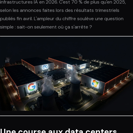
infrastructures IA en 2026. C'est 70 % de plus qu'en 2025,
selon les annonces faites lors des résultats trimestriels
publiés fin avril. L'ampleur du chiffre soulève une question
simple : sait-on seulement où ça s'arrête ?
Une course aux data centers