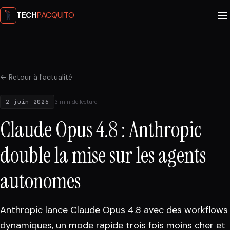
PACQUITO
TECH
← Retour à l'actualité
2 juin 2026
3 min de lecture
Claude Opus 4.8 : Anthropic
double la mise sur les agents
autonomes
Anthropic lance Claude Opus 4.8 avec des workflows
dynamiques, un mode rapide trois fois moins cher et