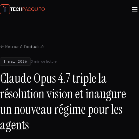
PACQUITO
TECH
← Retour à l'actualité
1 mai 2026
3 min de lecture
Claude Opus 4.7 triple la
résolution vision et inaugure
un nouveau régime pour les
agents