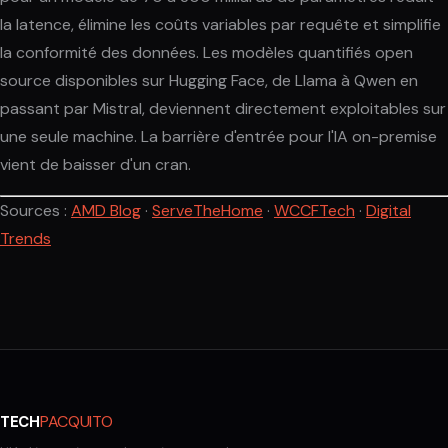
la latence, élimine les coûts variables par requête et simplifie
la conformité des données. Les modèles quantifiés open
source disponibles sur Hugging Face, de Llama à Qwen en
passant par Mistral, deviennent directement exploitables sur
une seule machine. La barrière d'entrée pour l'IA on-premise
vient de baisser d'un cran.
Sources :
AMD Blog
·
ServeTheHome
·
WCCFTech
·
Digital
Trends
PACQUITO
TECH