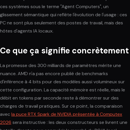
ces systèmes sous le terme "Agent Computers", un
glissement sémantique qui reflète l'évolution de l'usage : ces
PC ne sont plus seulement des postes de travail, mais des
hôtes d'agents IA locaux.
Ce que ça signifie concrètement
La promesse des 300 milliards de paramètres mérite une
nuance. AMD n'a pas encore publié de benchmarks
d'inférence à 4 bits pour des modèles aussi volumineux sur
cette configuration. La capacité mémoire est réelle, mais le
débit en tokens par seconde reste à démontrer sur des
charges de travail pratiques. Sur ce point, la comparaison
avec
la puce RTX Spark de NVIDIA présentée à Computex
2026
sera instructive : les deux constructeurs se livrent une