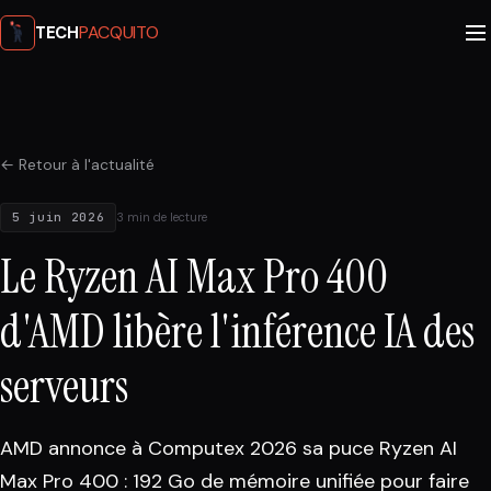
PACQUITO
TECH
← Retour à l'actualité
5 juin 2026
3 min de lecture
Le Ryzen AI Max Pro 400
d'AMD libère l'inférence IA des
serveurs
AMD annonce à Computex 2026 sa puce Ryzen AI
Max Pro 400 : 192 Go de mémoire unifiée pour faire