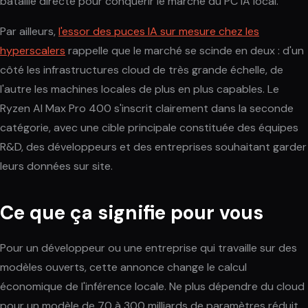
bataille directe pour conquérir le marché du PC IA local.
Par ailleurs,
l'essor des puces IA sur mesure chez les
hyperscalers
rappelle que le marché se scinde en deux : d'un
côté les infrastructures cloud de très grande échelle, de
l'autre les machines locales de plus en plus capables. Le
Ryzen AI Max Pro 400 s'inscrit clairement dans la seconde
catégorie, avec une cible principale constituée des équipes
R&D, des développeurs et des entreprises souhaitant garder
leurs données sur site.
Ce que ça signifie pour vous
Pour un développeur ou une entreprise qui travaille sur des
modèles ouverts, cette annonce change le calcul
économique de l'inférence locale. Ne plus dépendre du cloud
pour un modèle de 70 à 300 milliards de paramètres réduit