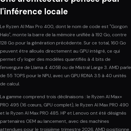
l'inférence locale
Le Ryzen AI Max Pro 400, dont le nom de code est "Gorgon
Halo", monte la barre de la mémoire unifiée à 192 Go, contre
128 Go pour la génération précédente. Sur ce total, 160 Go
peuvent être alloués directement au GPU intégré, ce qui
permet d'y loger des modèles quantifiés à 4 bits de
l'envergure de Llama 4 405B ou de Mistral Large 3. AMD parle
de 55 TOPS pour le NPU, avec un GPU RDNA 3.5 à 40 unités
de calcul.
La gamme comprend trois déclinaisons : le Ryzen AI Max+
PRO 495 (16 cœurs, GPU complet), le Ryzen AI Max PRO 490
et le Ryzen AI Max PRO 485. HP et Lenovo ont été désignés
partenaires OEM au lancement, avec des machines
attendues pour le troisième trimestre 2026. AMD positionne