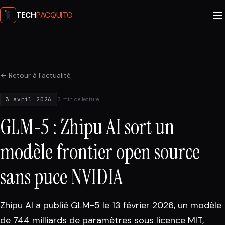
PACQUITO
TECH
← Retour à l'actualité
3 avril 2026
3 min de lecture
GLM-5 : Zhipu AI sort un
modèle frontier open source
sans puce NVIDIA
Zhipu AI a publié GLM-5 le 13 février 2026, un modèle
de 744 milliards de paramètres sous licence MIT,