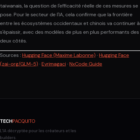
taïwanais, la question de l'efficacité réelle de ces mesures se
pose. Pour le secteur de l'IA, cela confirme que la frontière
entre les écosystèmes occidentaux et chinois va continuer à
s'épaissir, avec des modèles de plus en plus performants des
deux côtés.
Sources :
Hugging Face (Maxime Labonne)
·
Hugging Face
(zai-org/GLM-5)
·
Evrimagaci
·
NxCode Guide
PACQUITO
TECH
L'IA décryptée pour les créateurs et les
builders.