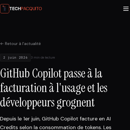
PACQUITO
TECH
← Retour à l'actualité
2 juin 2026
3 min de lecture
GitHub Copilot passe à la
facturation à l'usage et les
développeurs grognent
Depuis le 1er juin, GitHub Copilot facture en AI
Credits selon la consommation de tokens. Les