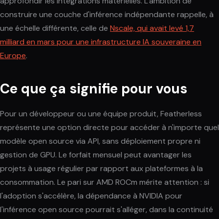
approfondir les intégrations matérielles. L'ambition de
construire une couche d'inférence indépendante rappelle, à
une échelle différente, celle de
Nscale, qui avait levé 1,7
milliard en mars pour une infrastructure IA souveraine en
Europe
.
Ce que ça signifie pour vous
Pour un développeur ou une équipe produit, Featherless
représente une option directe pour accéder à n'importe quel
modèle open source via API, sans déploiement propre ni
gestion de GPU. Le forfait mensuel peut avantager les
projets à usage régulier par rapport aux plateformes à la
consommation. Le pari sur AMD ROCm mérite attention : si
l'adoption s'accélère, la dépendance à NVIDIA pour
l'inférence open source pourrait s'alléger, dans la continuité