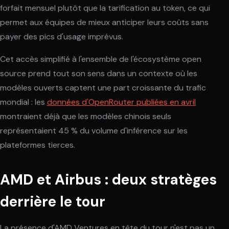
forfait mensuel plutôt que la tarification au token, ce qui
permet aux équipes de mieux anticiper leurs coûts sans
payer des pics d'usage imprévus.
Cet accès simplifié à l'ensemble de l'écosystème open
source prend tout son sens dans un contexte où les
modèles ouverts captent une part croissante du trafic
mondial : les
données d'OpenRouter publiées en avril
montraient déjà que les modèles chinois seuls
représentaient 45 % du volume d'inférence sur les
plateformes tierces.
AMD et Airbus : deux stratèges
derrière le tour
La présence d'AMD Ventures en tête du tour n'est pas un