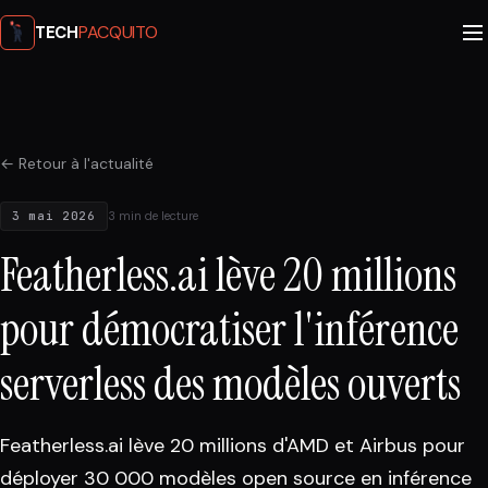
PACQUITO
TECH
← Retour à l'actualité
3 mai 2026
3 min de lecture
Featherless.ai lève 20 millions
pour démocratiser l'inférence
serverless des modèles ouverts
Featherless.ai lève 20 millions d'AMD et Airbus pour
déployer 30 000 modèles open source en inférence