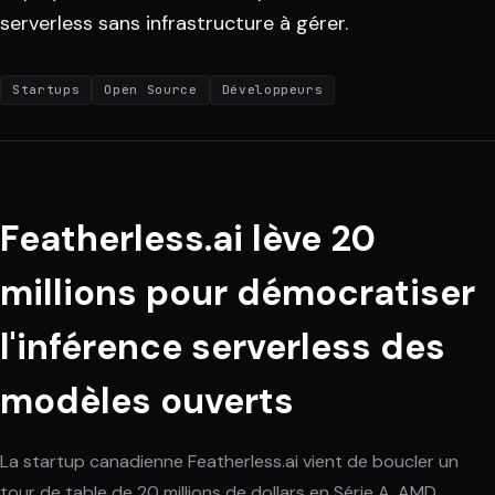
serverless sans infrastructure à gérer.
Startups
Open Source
Développeurs
Featherless.ai lève 20
millions pour démocratiser
l'inférence serverless des
modèles ouverts
La startup canadienne Featherless.ai vient de boucler un
tour de table de 20 millions de dollars en Série A. AMD