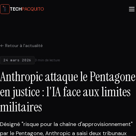
PACQUITO
TECH
← Retour à l'actualité
24 mars 2026
3 min de lecture
Anthropic attaque le Pentagone
en justice : l'IA face aux limites
militaires
Désigné "risque pour la chaîne d'approvisionnement"
par le Pentagone, Anthropic a saisi deux tribunaux