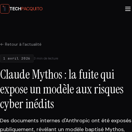
PACQUITO
TECH
← Retour à l'actualité
1 avril 2026
3 min de lecture
Claude Mythos : la fuite qui
expose un modèle aux risques
cyber inédits
Des documents internes d'Anthropic ont été exposés
publiquement, révélant un modèle baptisé Mythos,