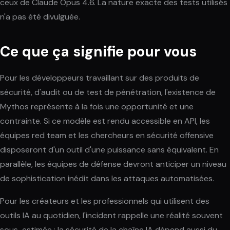
ceux de Claude Opus 4.6. La nature exacte des tests utilisés
n'a pas été divulguée.
Ce que ça signifie pour vous
Pour les développeurs travaillant sur des produits de
sécurité, d'audit ou de test de pénétration, l'existence de
Mythos représente à la fois une opportunité et une
contrainte. Si ce modèle est rendu accessible en API, les
équipes red team et les chercheurs en sécurité offensive
disposeront d'un outil d'une puissance sans équivalent. En
parallèle, les équipes de défense devront anticiper un niveau
de sophistication inédit dans les attaques automatisées.
Pour les créateurs et les professionnels qui utilisent des
outils IA au quotidien, l'incident rappelle une réalité souvent
sous-estimée : la sécurité de la chaîne IA dépend aussi du