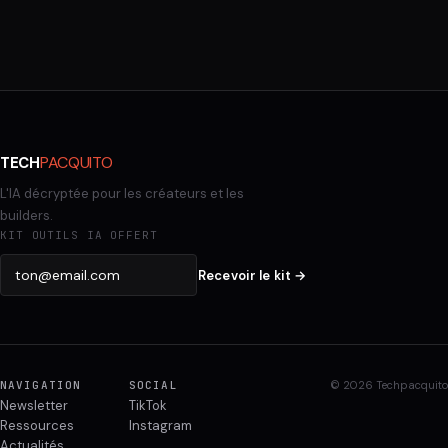
PACQUITO
TECH
L'IA décryptée pour les créateurs et les
builders.
KIT OUTILS IA OFFERT
Recevoir le kit →
NAVIGATION
SOCIAL
© 2026 Techpacquito
Newsletter
TikTok
Ressources
Instagram
Actualités