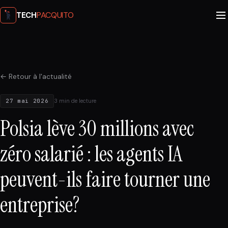
PACQUITO
TECH
← Retour à l'actualité
27 mai 2026
3 min de lecture
Polsia lève 30 millions avec
zéro salarié : les agents IA
peuvent-ils faire tourner une
entreprise?