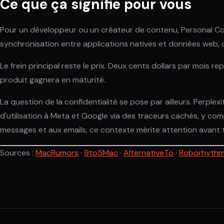
Ce que ça signifie pour vous
Pour un développeur ou un créateur de contenu, Personal Com
synchronisation entre applications natives et données web, 
Le frein principal reste le prix. Deux cents dollars par mois r
produit gagnera en maturité.
La question de la confidentialité se pose par ailleurs. Perple
d'utilisation à Meta et Google via des traceurs cachés, y comp
messages et aux emails, ce contexte mérite attention avant 
Sources :
MacRumors
·
9to5Mac
·
AlternativeTo
·
Roborhyth