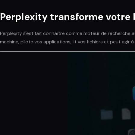
Perplexity transforme votr
Perplexity s'est fait connaître comme moteur de recherche aug
machine, pilote vos applications, lit vos fichiers et peut agi