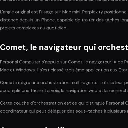
L'angle original est l'usage sur Mac mini. Perplexity position
distance depuis un iPhone, capable de traiter des tâches long
projets complexes au quotidien.
Comet, le navigateur qui orches
Personal Computer s'appuie sur Comet, le navigateur IA de Pe
Mac et Windows. Il s'est classé troisième application aux Ét
Comet intègre une orchestration multi-agents : l'utilisateur
accomplir une tâche. La voix, la navigation web et la recher
Cette couche d'orchestration est ce qui distingue Personal Co
coordinateur qui peut déléguer des sous-tâches à plusieurs m