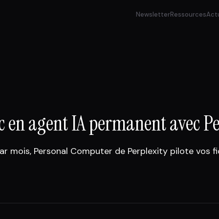
Newsletter
Ressources
Act
ac en agent IA permanent avec 
ar mois, Personal Computer de Perplexity pilote vos fi