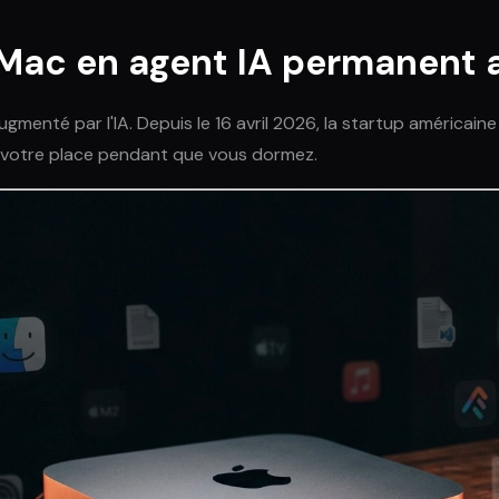
e Mac en agent IA permanent
menté par l'IA. Depuis le 16 avril 2026, la startup américaine
r à votre place pendant que vous dormez.