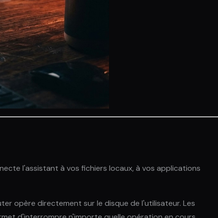
cte l'assistant à vos fichiers locaux, à vos applications
r opère directement sur le disque de l'utilisateur. Les
ermet d'interrompre n'importe quelle opération en cours.