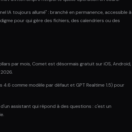
nnel IA toujours allumé" : branché en permanence, accessible à
digme pour qui gère des fichiers, des calendriers ou des
lars par mois, Comet est désormais gratuit sur iOS, Android,
 2026.
pus 4.6 comme modèle par défaut et GPT Realtime 1.5) pour
 d'un assistant qui répond à des questions : c'est un
e.