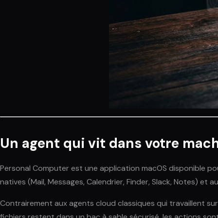
Un agent qui vit dans votre mac
Personal Computer est une application macOS disponible pour 
natives (Mail, Messages, Calendrier, Finder, Slack, Notes) et
Contrairement aux agents cloud classiques qui travaillent su
fichiers restent dans un bac à sable sécurisé, les actions so