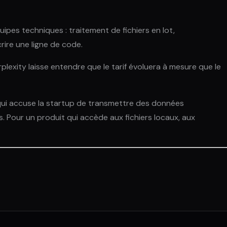
pes techniques : traitement de fichiers en lot,
ire une ligne de code.
erplexity laisse entendre que le tarif évoluera à mesure que le
26, qui accuse la startup de transmettre des données
s. Pour un produit qui accède aux fichiers locaux, aux