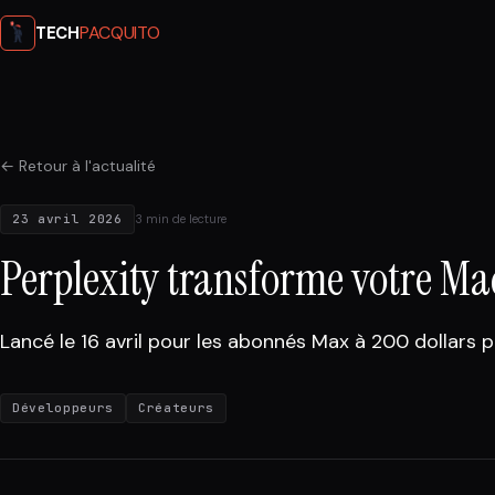
PACQUITO
TECH
← Retour à l'actualité
23 avril 2026
3 min de lecture
Perplexity transforme votre M
Lancé le 16 avril pour les abonnés Max à 200 dollars p
Développeurs
Créateurs