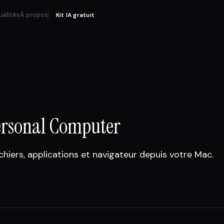
ualités
À propos
Kit IA gratuit
Personal Computer
chiers, applications et navigateur depuis votre Mac.