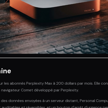
hine
les abonnés Perplexity Max à 200 dollars par mois. Elle conne
 au navigateur Comet développé par Perplexity.
r des données envoyées à un serveur distant, Personal Compute
nt auditables et réversibles, et un bouton d'arrêt d'urgence p