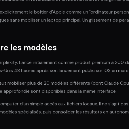
ne explicitement le boîtier d'Apple comme un "ordinateur perso
ues sans mobiliser un laptop principal. Un glissement de para
tre les modèles
rplexity. Lancé initialement comme produit premium à 200 dol
ats-Unis 48 heures après son lancement public sur iOS en mars
 peut mobiliser plus de 20 modèles différents (dont Claude O
che approfondie sont disponibles dans la même interface.
mputer d'un simple accès aux fichiers locaux. Il ne s'agit pas
odèles spécialisés, puis consolider les résultats en autonomi