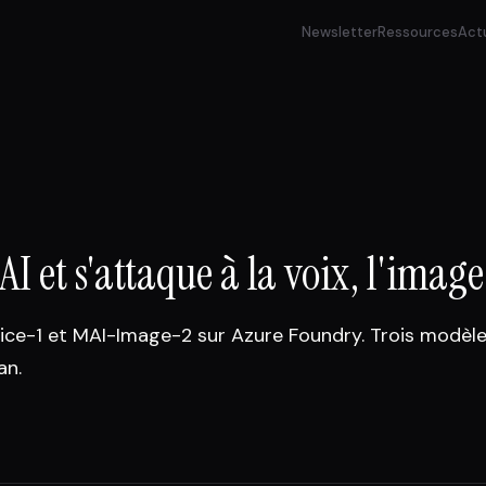
Newsletter
Ressources
Act
I et s'attaque à la voix, l'image
-Voice-1 et MAI-Image-2 sur Azure Foundry. Trois modè
an.