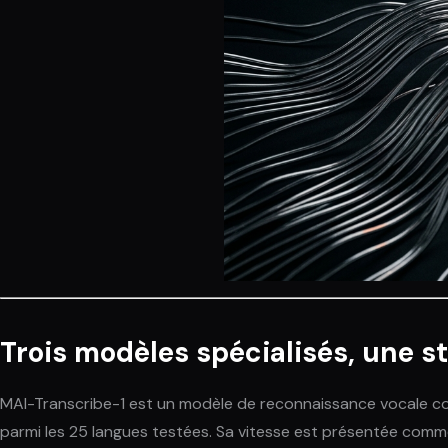
Trois modèles spécialisés, une s
MAI-Transcribe-1 est un modèle de reconnaissance vocale couv
parmi les 25 langues testées. Sa vitesse est présentée comme 2,