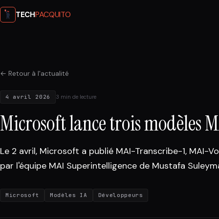
PACQUITO
TECH
← Retour à l'actualité
4 avril 2026
3 min de lecture
Microsoft lance trois modèles MA
Le 2 avril, Microsoft a publié MAI-Transcribe-1, MAI
par l'équipe MAI Superintelligence de Mustafa Suleym
Microsoft
Modèles IA
Développeurs