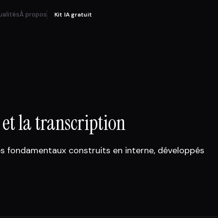
ualités
À propos
Kit IA gratuit
 et la transcription
les fondamentaux construits en interne, développés