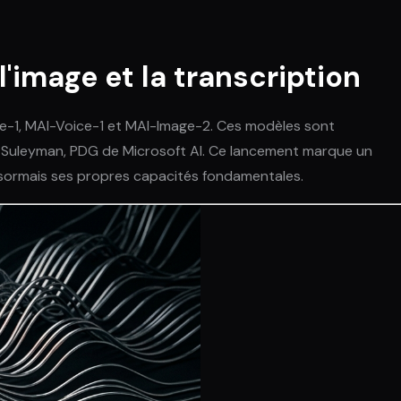
l'image et la transcription
be-1, MAI-Voice-1 et MAI-Image-2. Ces modèles sont
a Suleyman, PDG de Microsoft AI. Ce lancement marque un
désormais ses propres capacités fondamentales.