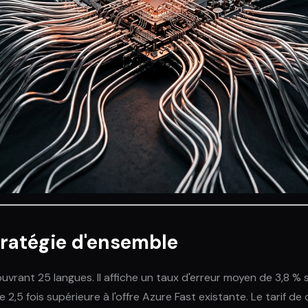
tratégie d'ensemble
rant 25 langues. Il affiche un taux d'erreur moyen de 3,8 % s
5 fois supérieure à l'offre Azure Fast existante. Le tarif de d