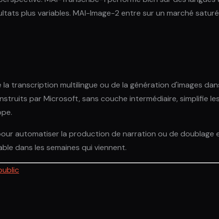
ltats plus variables. MAI-Image-2 entre sur un marché saturé
 de la transcription multilingue ou de la génération d'images
 construits par Microsoft, sans couche intermédiaire, simplifie 
ope.
our automatiser la production de narration ou de doublage en
able dans les semaines qui viennent.
public