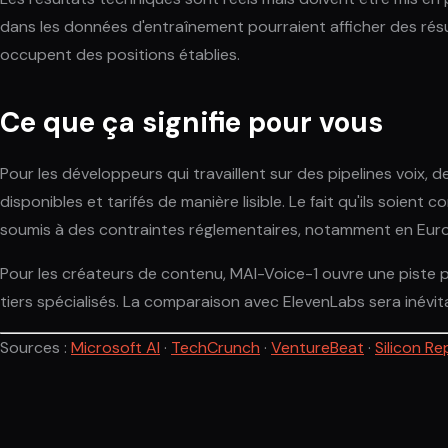
dans les données d'entraînement pourraient afficher des résu
occupent des positions établies.
Ce que ça signifie pour vous
Pour les développeurs qui travaillent sur des pipelines voix,
disponibles et tarifés de manière lisible. Le fait qu'ils soient
soumis à des contraintes réglementaires, notamment en Eur
Pour les créateurs de contenu, MAI-Voice-1 ouvre une piste p
tiers spécialisés. La comparaison avec ElevenLabs sera inévit
Sources :
Microsoft AI
·
TechCrunch
·
VentureBeat
·
Silicon Re