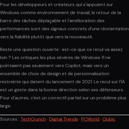
Pour les développeurs et créateurs qui s'appuient sur
Windows comme environnement de travail, le retour de la
barre des tâches déplaçable et l'amélioration des
performances sont des signaux concrets d'une réorientation
vers la fiabilité plutôt que vers la nouveauté.
Reste une question ouverte : est-ce que ce recul va assez
loin ? Les critiques les plus sévères de Windows 11 ne
pointaient pas seulement vers Copilot, mais vers un
ensemble de choix de design et de personnalisation
restreinte qui datent du lancement de 2021. Le recul sur l'IA
est un geste dans la bonne direction selon ses défenseurs.
Pour d'autres, c'est un correctif partiel sur un problème plus
large.
Sources :
TechCrunch
·
Digital Trends
·
PCWorld
·
Clubic