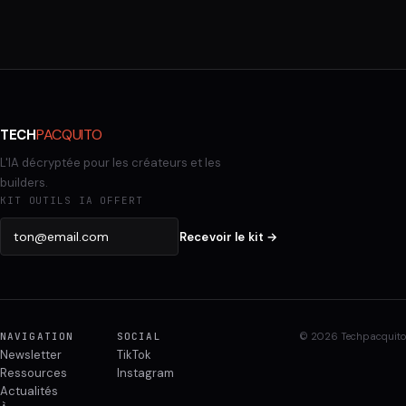
PACQUITO
TECH
L'IA décryptée pour les créateurs et les
builders.
KIT OUTILS IA OFFERT
Recevoir le kit →
NAVIGATION
SOCIAL
© 2026 Techpacquito
Newsletter
TikTok
Ressources
Instagram
Actualités