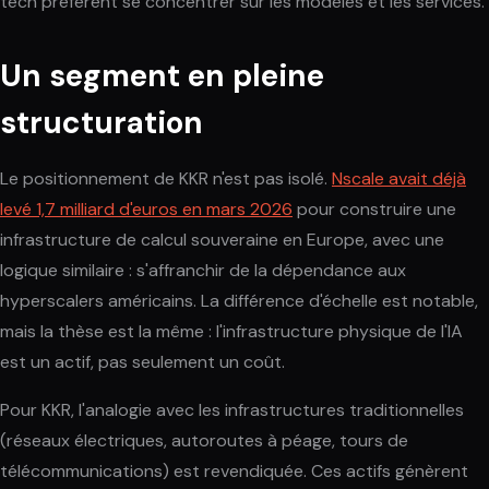
tech préfèrent se concentrer sur les modèles et les services.
Un segment en pleine
structuration
Le positionnement de KKR n'est pas isolé.
Nscale avait déjà
levé 1,7 milliard d'euros en mars 2026
pour construire une
infrastructure de calcul souveraine en Europe, avec une
logique similaire : s'affranchir de la dépendance aux
hyperscalers américains. La différence d'échelle est notable,
mais la thèse est la même : l'infrastructure physique de l'IA
est un actif, pas seulement un coût.
Pour KKR, l'analogie avec les infrastructures traditionnelles
(réseaux électriques, autoroutes à péage, tours de
télécommunications) est revendiquée. Ces actifs génèrent