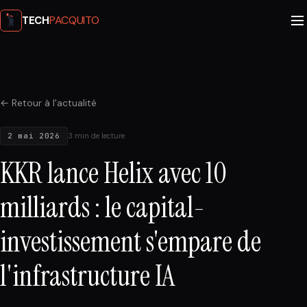
PACQUITO
TECH
← Retour à l'actualité
2 mai 2026
3 min de lecture
KKR lance Helix avec 10
milliards : le capital-
investissement s'empare de
l'infrastructure IA