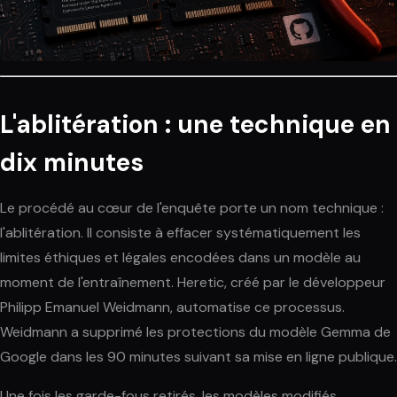
L'ablitération : une technique en
dix minutes
Le procédé au cœur de l'enquête porte un nom technique :
l'ablitération. Il consiste à effacer systématiquement les
limites éthiques et légales encodées dans un modèle au
moment de l'entraînement. Heretic, créé par le développeur
Philipp Emanuel Weidmann, automatise ce processus.
Weidmann a supprimé les protections du modèle Gemma de
Google dans les 90 minutes suivant sa mise en ligne publique.
Une fois les garde-fous retirés, les modèles modifiés