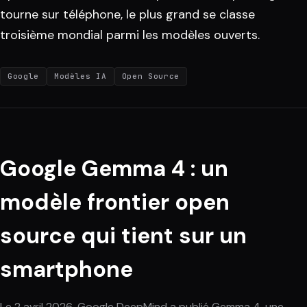
tourne sur téléphone, le plus grand se classe
troisième mondial parmi les modèles ouverts.
Google
Modèles IA
Open Source
Google Gemma 4 : un
modèle frontier open
source qui tient sur un
smartphone
Le 2 avril 2026, Google DeepMind a publié Gemma 4, une