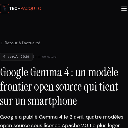
PACQUITO
TECH
← Retour à l'actualité
4 avril 2026
3 min de lecture
Google Gemma 4 : un modèle
frontier open source qui tient
sur un smartphone
Google a publié Gemma 4 le 2 avril, quatre modèles
open source sous licence Apache 2.0. Le plus léger