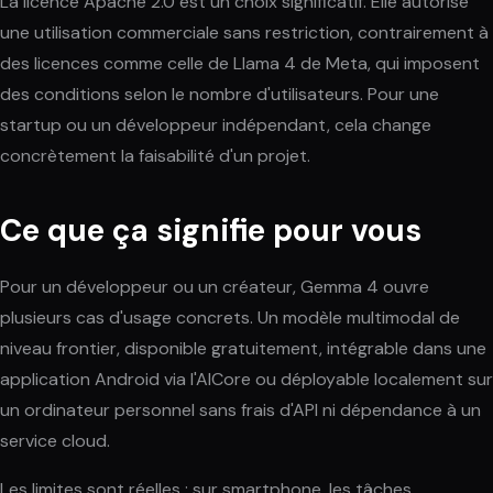
La licence Apache 2.0 est un choix significatif. Elle autorise
une utilisation commerciale sans restriction, contrairement à
des licences comme celle de Llama 4 de Meta, qui imposent
des conditions selon le nombre d'utilisateurs. Pour une
startup ou un développeur indépendant, cela change
concrètement la faisabilité d'un projet.
Ce que ça signifie pour vous
Pour un développeur ou un créateur, Gemma 4 ouvre
plusieurs cas d'usage concrets. Un modèle multimodal de
niveau frontier, disponible gratuitement, intégrable dans une
application Android via l'AICore ou déployable localement sur
un ordinateur personnel sans frais d'API ni dépendance à un
service cloud.
Les limites sont réelles : sur smartphone, les tâches