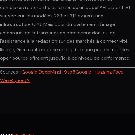
complexes resteront plus lentes qu'un appel API distant. Et
sur serveur, les modèles 26B et 31B exigent une
infrastructure GPU. Mais pour du traitement d'image
embarqué, de la transcription hors connexion, ou de
l'assistance à la rédaction sur des marchés à connectivité
limitée, Gemma 4 propose une option que peu de modèles
open source offraient jusqu'ici à ce niveau de performance.
Sources :
Google DeepMind
·
9to5Google
·
Hugging Face
·
WaveSpeedAI