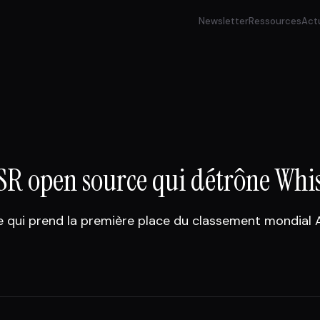
Newsletter
Ressources
Act
ASR open source qui détrône Whi
e qui prend la première place du classement mondial 