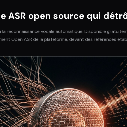
èle ASR open source qui dét
à la reconnaissance vocale automatique. Disponible gratuite
ment Open ASR de la plateforme, devant des références étab