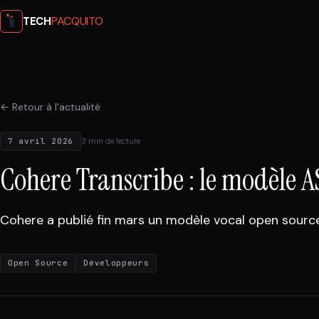
PACQUITO
TECH
← Retour à l'actualité
7 avril 2026
3 min de lecture
Cohere Transcribe : le modèle 
Cohere a publié fin mars un modèle vocal open sourc
Open Source
Développeurs