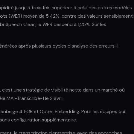
dité jusqu'à trois fois supérieur à celui des autres modèles
s mots (WER) moyen de 5,42%, contre des valeurs sensiblement
briSpeech Clean, le WER descend à 1,25%. Sur les
rées après plusieurs cycles d'analyse des erreurs. Il
 c'est une stratégie de visibilité nette dans un marché où
 MAI-Transcribe-1 le 2 avril.
 Nanbeige 4.1-3B et Octen Embedding. Pour les équipes qui
e sans configuration supplémentaire.
ment, la transcription d'entreprise, avec des approches