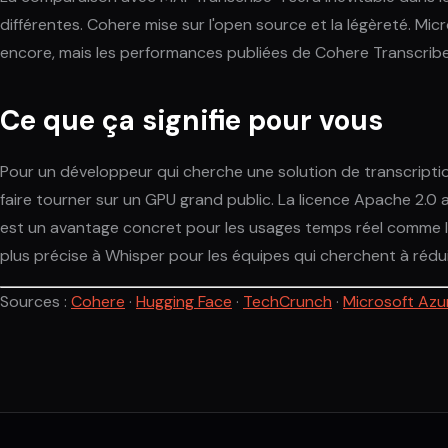
différentes. Cohere mise sur l'open source et la légèreté. M
encore, mais les performances publiées de Cohere Transcribe s
Ce que ça signifie pour vous
Pour un développeur qui cherche une solution de transcriptio
faire tourner sur un GPU grand public. La licence Apache 2.0 au
est un avantage concret pour les usages temps réel comme le 
plus précise à Whisper pour les équipes qui cherchent à rédui
Sources :
Cohere
·
Hugging Face
·
TechCrunch
·
Microsoft Azu