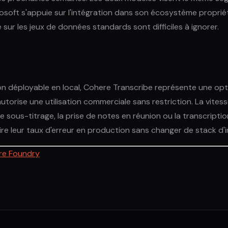
icrosoft s'appuie sur l'intégration dans son écosystème propr
ur les jeux de données standards sont difficiles à ignorer.
n déployable en local, Cohere Transcribe représente une opti
torise une utilisation commerciale sans restriction. La vitesse
sous-titrage, la prise de notes en réunion ou la transcripti
re leur taux d'erreur en production sans changer de stack d'i
re Foundry