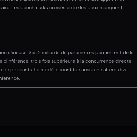
iétaire. Les benchmarks croisés entre les deux manquent
on sérieuse. Ses 2 milliards de paramètres permettent de le
 d'inférence, trois fois supérieure à la concurrence directe,
on de podcasts. Le modèle constitue aussi une alternative
nférence.