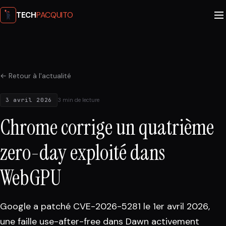
PACQUITO
TECH
← Retour à l'actualité
3 avril 2026
3 min de lecture
Chrome corrige un quatrième
zero-day exploité dans
WebGPU
Google a patché CVE-2026-5281 le 1er avril 2026,
une faille use-after-free dans Dawn activement