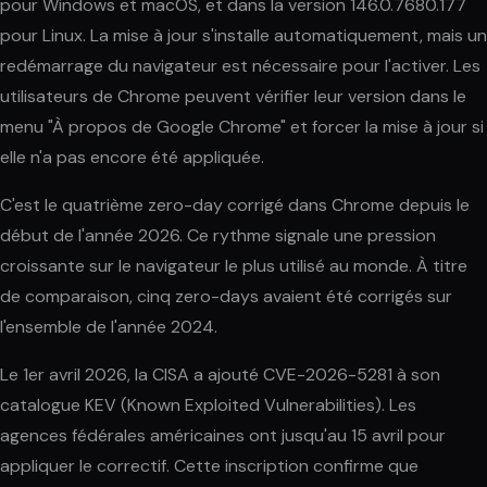
pour Windows et macOS, et dans la version 146.0.7680.177
pour Linux. La mise à jour s'installe automatiquement, mais un
redémarrage du navigateur est nécessaire pour l'activer. Les
utilisateurs de Chrome peuvent vérifier leur version dans le
menu "À propos de Google Chrome" et forcer la mise à jour si
elle n'a pas encore été appliquée.
C'est le quatrième zero-day corrigé dans Chrome depuis le
début de l'année 2026. Ce rythme signale une pression
croissante sur le navigateur le plus utilisé au monde. À titre
de comparaison, cinq zero-days avaient été corrigés sur
l'ensemble de l'année 2024.
Le 1er avril 2026, la CISA a ajouté CVE-2026-5281 à son
catalogue KEV (Known Exploited Vulnerabilities). Les
agences fédérales américaines ont jusqu'au 15 avril pour
appliquer le correctif. Cette inscription confirme que