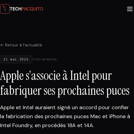
PACQUITO
TECH
← Retour à l'actualité
21 mai 2026
3 min de lecture
Apple s'associe à Intel pour
fabriquer ses prochaines puces
Apple et Intel auraient signé un accord pour confier
la fabrication des prochaines puces Mac et iPhone à
Intel Foundry, en procédés 18A et 14A.