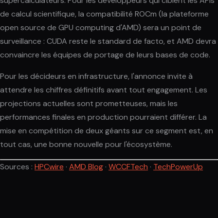
supercalculateurs. Pour les développeurs qui ciblent les APIs
de calcul scientifique, la compatibilité ROCm (la plateforme
open source de GPU computing d'AMD) sera un point de
surveillance : CUDA reste le standard de facto, et AMD devra
convaincre les équipes de portage de leurs bases de code.
Pour les décideurs en infrastructure, l'annonce invite à
attendre les chiffres définitifs avant tout engagement. Les
projections actuelles sont prometteuses, mais les
performances finales en production pourraient différer. La
mise en compétition de deux géants sur ce segment est, en
tout cas, une bonne nouvelle pour l'écosystème.
Sources :
HPCwire
·
AMD Blog
·
WCCFTech
·
TechPowerUp