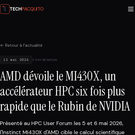
PACQUITO
TECH
← Retour à l'actualité
13 mai 2026
3 min de lecture
AMD dévoile le MI430X, un
accélérateur HPC six fois plus
rapide que le Rubin de NVIDIA
Présenté au HPC User Forum les 5 et 6 mai 2026,
l'Instinct MI430X d'AMD cible le calcul scientifique