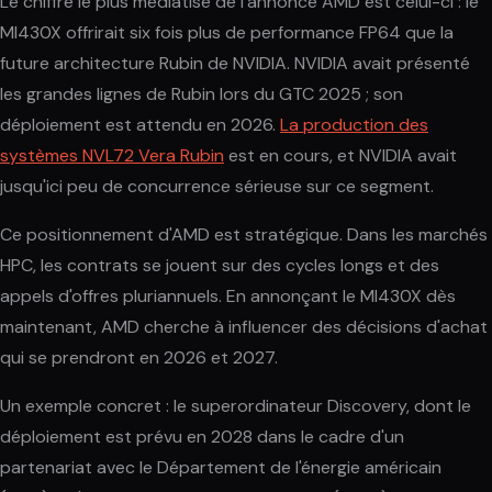
Le chiffre le plus médiatisé de l'annonce AMD est celui-ci : le
MI430X offrirait six fois plus de performance FP64 que la
future architecture Rubin de NVIDIA. NVIDIA avait présenté
les grandes lignes de Rubin lors du GTC 2025 ; son
déploiement est attendu en 2026.
La production des
systèmes NVL72 Vera Rubin
est en cours, et NVIDIA avait
jusqu'ici peu de concurrence sérieuse sur ce segment.
Ce positionnement d'AMD est stratégique. Dans les marchés
HPC, les contrats se jouent sur des cycles longs et des
appels d'offres pluriannuels. En annonçant le MI430X dès
maintenant, AMD cherche à influencer des décisions d'achat
qui se prendront en 2026 et 2027.
Un exemple concret : le superordinateur Discovery, dont le
déploiement est prévu en 2028 dans le cadre d'un
partenariat avec le Département de l'énergie américain